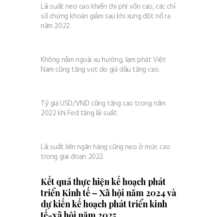
Lãi suất neo cao khiến chi phí vốn cao, các chỉ
số chứng khoán giảm sau khi xung đột nổ ra
năm 2022.
Không nằm ngoài xu hướng, lạm phát Việt
Nam cũng tăng vọt do giá dầu tăng cao.
Tỷ giá USD/VND cũng tăng cao trong năm
2022 khi Fed tăng lãi suất.
Lãi suất liên ngân hàng cũng neo ở mức cao
trong giai đoạn 2022.
Kết quả thực hiện kế hoạch phát
triển Kinh tế – Xã hội năm 2024 và
dự kiến kế hoạch phát triển kinh
tế-xã hội năm 2025