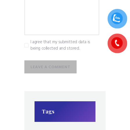
I agree that my submitted data is
being collected and stored.
Tags