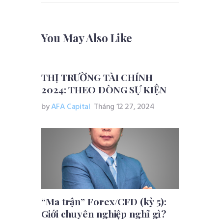
You May Also Like
THỊ TRƯỜNG TÀI CHÍNH
2024: THEO DÒNG SỰ KIỆN
by
AFA Capital
Tháng 12 27, 2024
“Ma trận” Forex/CFD (kỳ 5):
Giới chuyên nghiệp nghĩ gì?