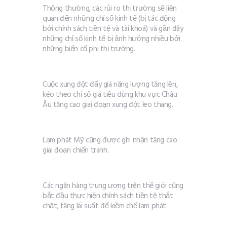
Thông thường, các rủi ro thị trường sẽ liên
quan đến những chỉ số kinh tế (bị tác động
bởi chính sách tiền tệ và tài khoá) và gần đây
những chỉ số kinh tế bị ảnh hưởng nhiều bởi
những biến cố phi thị trường.
Cuộc xung đột đẩy giá năng lượng tăng lên,
kéo theo chỉ số giá tiêu dùng khu vực Châu
Âu tăng cao giai đoạn xung đột leo thang.
Lạm phát Mỹ cũng được ghi nhận tăng cao
giai đoạn chiến tranh.
Các ngân hàng trung ương trên thế giới cũng
bắt đầu thực hiện chính sách tiền tệ thắt
chặt, tăng lãi suất để kiềm chế lạm phát.