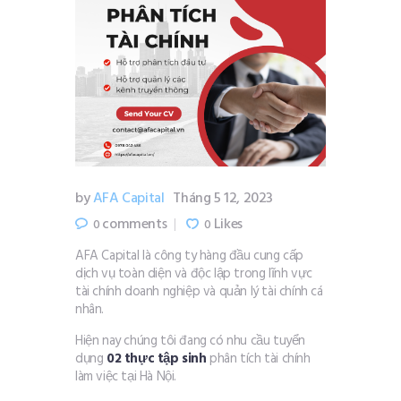
by
AFA Capital
Tháng 5 12, 2023
comments
Likes
0
0
AFA Capital là công ty hàng đầu cung cấp
dịch vụ toàn diện và độc lập trong lĩnh vực
tài chính doanh nghiệp và quản lý tài chính cá
nhân.
Hiện nay chúng tôi đang có nhu cầu tuyển
dụng
02 thực tập sinh
phân tích tài chính
làm việc tại Hà Nội.