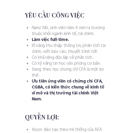
YÊU CẦU CÔNG VIỆC
Nam/ Nữ, sinh viên năm 4 mới ra trường
thuộc khối ngành kinh tế, tài chính.
Làm việc full-time.
Kĩ năng thu thập thông tin, phân tích tài
chính, viết báo cáo, thuyết trình tốt.
Có khả năng độc lập về phân tích.
Có kỹ năng tin học văn phòng cơ bản.
Đang theo học chứng chỉ CFA là một lợi
thế.
Ưu tiên ứng viên có chứng chỉ CFA,
CGBA, có kiến thức chung về kinh tế
vĩ mô và thị trường tài chính Việt
Nam.
QUYỀN LỢI:
Được đào tạo theo hệ thống của AFA