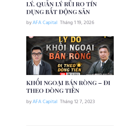
LÝ, QUẢN LÝ RỦI RO TÍN
DỤNG BẤT ĐỘNG SẢN
by
AFA Capital
Tháng 1 19, 2026
KHỐI NGOẠI BÁN RÒNG – ĐI
THEO DÒNG TIỀN
by
AFA Capital
Tháng 12 7, 2023