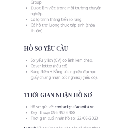
Group
Được làm việc trong môi trường chuyên
nghiệp.
Có lộ trình thăng tiến rõ ràng.
Có hỗ trợ lương thực tập sinh (thỏa
thuận).
HỒ SƠ YÊU CẦU
Sơ yếu lý lịch (CV) có ảnh kèm theo.
Cover letter (nếu có).
Bảng điểm + Bằng tốt nghiệp đại học
(giấy chứng nhận tốt nghiệp) (nếu có).
THỜI GIAN NHẬN HỒ SƠ
Hồ sơ gửi về:
contact@afacapital.vn
Điện thoại: 096 492 6488
Thời gian cuối nhận hồ sơ: 22/05/2023