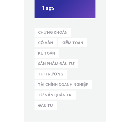
Tags
CHỨNG KHOÁN
CỐ VẤN
KIỂM TOÁN
KẾ TOÁN
SẢN PHẨM ĐẦU TƯ
THỊ TRƯỜNG
TÀI CHÍNH DOANH NGHIỆP
TƯ VẤN QUẢN TRỊ
ĐẦU TƯ