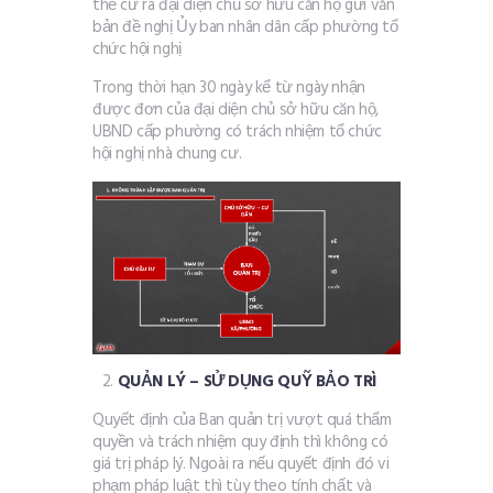
thể cử ra đại diện chủ sở hữu căn hộ gửi văn
bản đề nghị Ủy ban nhân dân cấp phường tổ
chức hội nghị
Trong thời hạn 30 ngày kể từ ngày nhận
được đơn của đại diện chủ sở hữu căn hộ,
UBND cấp phường có trách nhiệm tổ chức
hội nghị nhà chung cư.
QUẢN LÝ – SỬ DỤNG QUỸ BẢO TRÌ
Quyết định của Ban quản trị vượt quá thẩm
quyền và trách nhiệm quy định thì không có
giá trị pháp lý. Ngoài ra nếu quyết định đó vi
phạm pháp luật thì tùy theo tính chất và