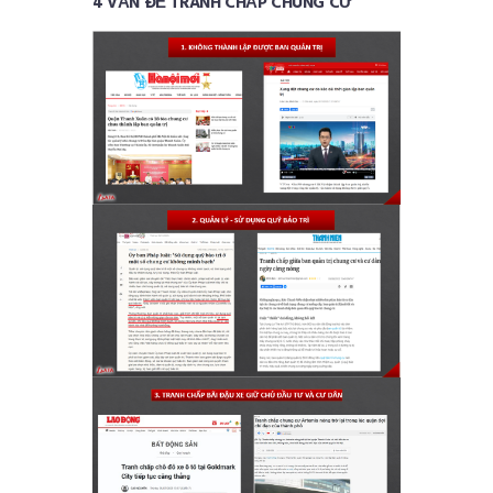
4 VẤN ĐỀ TRANH CHẤP CHUNG CƯ