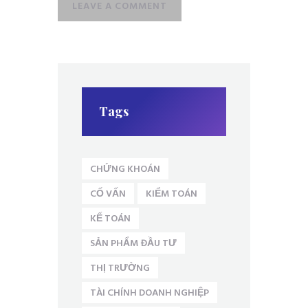
Tags
CHỨNG KHOÁN
CỐ VẤN
KIỂM TOÁN
KẾ TOÁN
SẢN PHẨM ĐẦU TƯ
THỊ TRƯỜNG
TÀI CHÍNH DOANH NGHIỆP