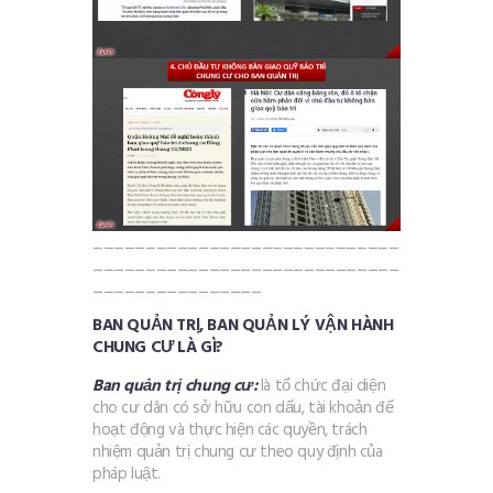
_____________________________
_____________________________
________________
BAN QUẢN TRỊ, BAN QUẢN LÝ VẬN HÀNH
CHUNG CƯ LÀ GÌ?
Ban quản trị chung cư:
là tổ chức đại diện
cho cư dân có sở hữu con dấu, tài khoản để
hoạt động và thực hiện các quyền, trách
nhiệm quản trị chung cư theo quy định của
pháp luật.