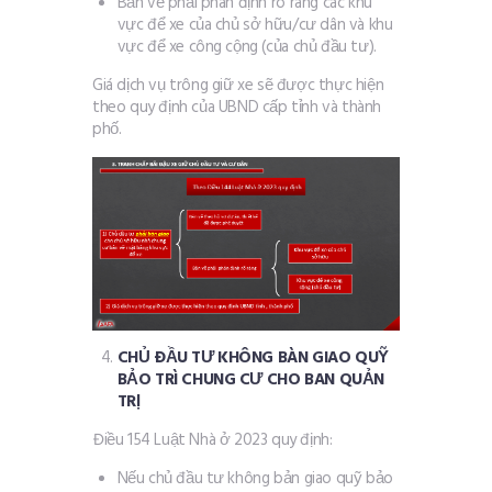
Bản vẽ phải phân định rõ ràng các khu
vực để xe của chủ sở hữu/cư dân và khu
vực để xe công cộng (của chủ đầu tư).
Giá dịch vụ trông giữ xe sẽ được thực hiện
theo quy định của UBND cấp tỉnh và thành
phố.
CHỦ ĐẦU TƯ KHÔNG BÀN GIAO QUỸ
BẢO TRÌ CHUNG CƯ CHO BAN QUẢN
TRỊ
Điều 154 Luật Nhà ở 2023 quy định:
Nếu chủ đầu tư không bản giao quỹ bảo