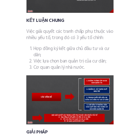
KẾT LUẬN CHUNG
Việc giải quyết các tranh chấp phụ thuộc vào
nhiều yếu tố, trong đó có 3 yếu tố chính:
Hợp đồng ký kết giữa chủ đầu tư và cư
dân;
Việc lựa chọn ban quản trị của cư dân;
Cơ quan quản lý nhà nước.
GIẢI PHÁP