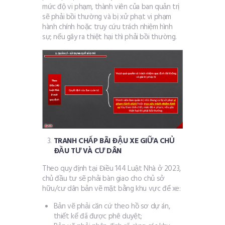
mức độ vi phạm, thành viên của ban quản trị
sẽ phải bồi thường và bị xử phạt vi phạm
hành chính hoặc truy cứu trách nhiệm hình
sự; nếu gây ra thiệt hại thì phải bồi thường.
TRANH CHẤP BÃI ĐẬU XE GIỮA CHỦ
ĐẦU TƯ VÀ CƯ DÂN
Theo quy định tại Điều 144 Luật Nhà ở 2023,
chủ đầu tư sẽ phải bàn giao cho chủ sở
hữu/cư dân bản vẽ mặt bằng khu vực để xe:
Bản vẽ phải căn cứ theo hồ sơ dự án,
thiết kế đã được phê duyệt;