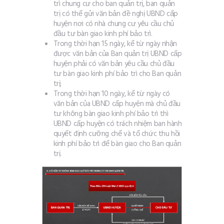
trì chung cư cho ban quản trị, ban quản
trị có thể gửi văn bản đề nghị UBND cấp
huyện nơi có nhà chung cư yêu cầu chủ
đầu tư bàn giao kinh phí bảo trì.
Trong thời hạn 15 ngày, kể từ ngày nhận
được văn bản của Ban quản trị UBND cấp
huyện phải có văn bản yêu cầu chủ đầu
tư bàn giao kinh phí bảo trì cho Ban quản
trị;
Trong thời hạn 10 ngày, kể từ ngày có
văn bản của UBND cấp huyện mà chủ đầu
tư không bàn giao kinh phí bảo trì thì
UBND cấp huyện có trách nhiệm ban hành
quyết định cưỡng chế và tổ chức thu hồi
kinh phí bảo trì để bàn giao cho Ban quản
trị.