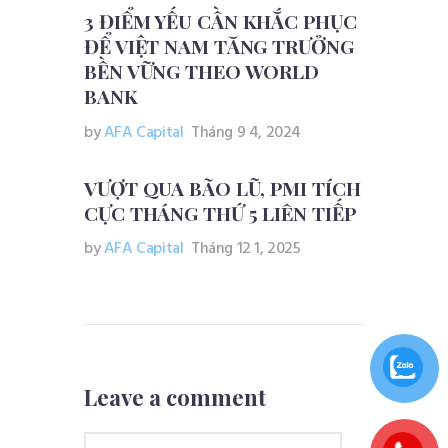
3 ĐIỂM YẾU CẦN KHẮC PHỤC
ĐỂ VIỆT NAM TĂNG TRƯỞNG
BỀN VỮNG THEO WORLD
BANK
by
AFA Capital
Tháng 9 4, 2024
VƯỢT QUA BÃO LŨ, PMI TÍCH
CỰC THÁNG THỨ 5 LIÊN TIẾP
by
AFA Capital
Tháng 12 1, 2025
Leave a comment