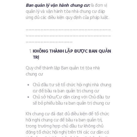
Ban quản lý vận hành chung cư:
là đơn vị
quản lý và vận hành tòa nhà chung cư đáp
ứng đủ các điều kiện quy định của pháp luật.
_____________________________
_____________________________
________________
KHÔNG THÀNH LẬP ĐƯỢC BAN QUẢN
TRỊ
Quy chế thành lập Ban quản trị tòa nhà
chung cư
Chủ đầu tư sẽ tổ chức hội nghị nhà chung
cư để bầu ra ban quản trị chung cư
Chủ sở hữu/Cư dân cùng với Chủ đầu tư
sẽ bỏ phiếu bầu ra ban quản trị chung cư
Khi chung cư đã đạt đủ điều kiện để tổ chức
hội nghị chung cư để bầu ra ban quản trị,
trong trường hợp chủ đầu tư không chủ
động tổ chức hội nghị trên thì các cư dân có