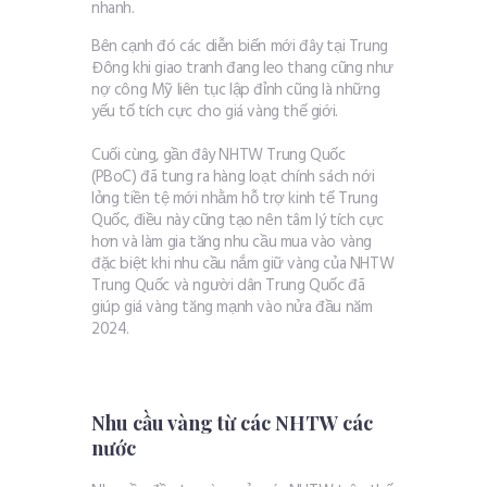
nhanh.
Bên cạnh đó các diễn biến mới đây tại Trung
Đông khi giao tranh đang leo thang cũng như
nợ công Mỹ liên tục lập đỉnh cũng là những
yếu tố tích cực cho giá vàng thế giới.
Cuối cùng, gần đây NHTW Trung Quốc
(PBoC) đã tung ra hàng loạt chính sách nới
lỏng tiền tệ mới nhằm hỗ trợ kinh tế Trung
Quốc, điều này cũng tạo nên tâm lý tích cực
hơn và làm gia tăng nhu cầu mua vào vàng
đặc biệt khi nhu cầu nắm giữ vàng của NHTW
Trung Quốc và người dân Trung Quốc đã
giúp giá vàng tăng mạnh vào nửa đầu năm
2024.
Nhu cầu vàng từ các NHTW các
nước