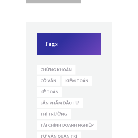
Tags
CHỨNG KHOÁN
CỐ VẤN
KIỂM TOÁN
KẾ TOÁN
SẢN PHẨM ĐẦU TƯ
THỊ TRƯỜNG
TÀI CHÍNH DOANH NGHIỆP
TƯ VẤN QUẢN TRỊ