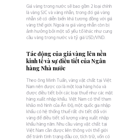
Giá vàng trong nước sẽ bao gồm 2 loại chính
là vàng SJC và vàng nhẫn, trong đó giá vàng
nhẫn sẽ có diễn biến khá tương đồng với giá
vàng thế giới. Ngoài ra giá vàng nhẫn còn bị
ảnh hưởng bởi một số yếu tố khác như cung
cầu vàng trong nước và tỷ giá USD/VND.
Tác động của giá vàng lên nền
kinh tế và sự điều tiết của Ngân
hàng Nhà nước
Theo ông Minh Tuấn, vàng vật chất tại Việt
Nam nên được coi là một loại hàng hóa và
được điều tiết bởi các loại thuế như các mặt
hàng xuất nhập khẩu. Việt Nam có thể tham
khảo mô hình của Ấn Độ, một quốc gia nhập
khẩu có hệ thống thuế rất chi tiết đối với
vàng để điều tiết số lượng vàng xuất nhập
khẩu hàng năm. Nhu cầu vàng vật chất tại
Việt Nam cần được liên thông với thế giới
để tránh tình trạng đầu cơ, tích trữ, vốn có