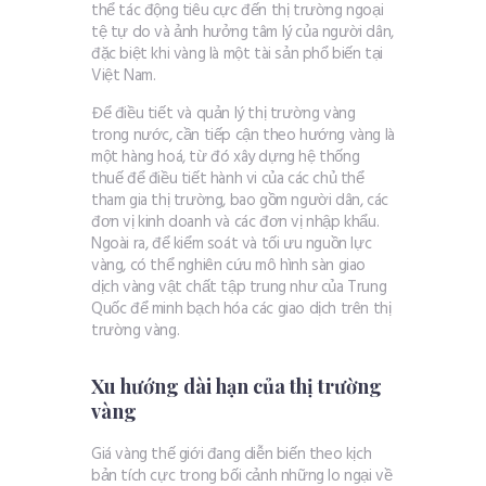
thể tác động tiêu cực đến thị trường ngoại
tệ tự do và ảnh hưởng tâm lý của người dân,
đặc biệt khi vàng là một tài sản phổ biến tại
Việt Nam.
Để điều tiết và quản lý thị trường vàng
trong nước, cần tiếp cận theo hướng vàng là
một hàng hoá, từ đó xây dựng hệ thống
thuế để điều tiết hành vi của các chủ thể
tham gia thị trường, bao gồm người dân, các
đơn vị kinh doanh và các đơn vị nhập khẩu.
Ngoài ra, để kiểm soát và tối ưu nguồn lực
vàng, có thể nghiên cứu mô hình sàn giao
dịch vàng vật chất tập trung như của Trung
Quốc để minh bạch hóa các giao dịch trên thị
trường vàng.
Xu hướng dài hạn của thị trường
vàng
Giá vàng thế giới đang diễn biến theo kịch
bản tích cực trong bối cảnh những lo ngại về