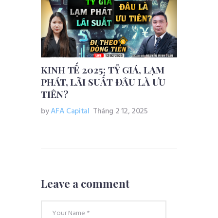
KINH TẾ 2025: TỶ GIÁ, LẠM
PHÁT, LÃI SUẤT ĐÂU LÀ ƯU
TIÊN?
by
AFA Capital
Tháng 2 12, 2025
Leave a comment