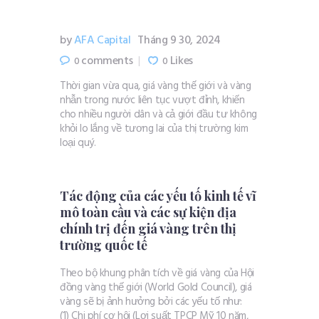
by
AFA Capital
Tháng 9 30, 2024
comments
Likes
0
0
Thời gian vừa qua, giá vàng thế giới và vàng
nhẫn trong nước liên tục vượt đỉnh, khiến
cho nhiều người dân và cả giới đầu tư không
khỏi lo lắng về tương lai của thị trường kim
loại quý.
Tác động của các yếu tố kinh tế vĩ
mô toàn cầu và các sự kiện địa
chính trị đến giá vàng trên thị
trường quốc tế
Theo bộ khung phân tích về giá vàng của Hội
đồng vàng thế giới (World Gold Council), giá
vàng sẽ bị ảnh hưởng bởi các yếu tố như:
(1) Chi phí cơ hội (Lợi suất TPCP Mỹ 10 năm,