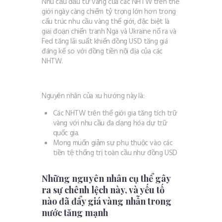
Nhu cầu đầu tư vàng của các NHTW trên thế
giới ngày càng chiếm tỷ trọng lớn hơn trong
cấu trúc nhu cầu vàng thế giới, đặc biệt là
giai đoạn chiến tranh Nga và Ukraine nổ ra và
Fed tăng lãi suất khiến đồng USD tăng giá
đáng kể so với đồng tiền nội địa của các
NHTW.
Nguyên nhân của xu hướng này là:
Các NHTW trên thế giới gia tăng tích trữ
vàng với nhu cầu đa dạng hóa dự trữ
quốc gia.
Mong muốn giảm sự phụ thuộc vào các
tiền tệ thống trị toàn cầu như đồng USD
Những nguyên nhân cụ thể gây
ra sự chênh lệch này, và yếu tố
nào đã đẩy giá vàng nhẫn trong
nước tăng mạnh