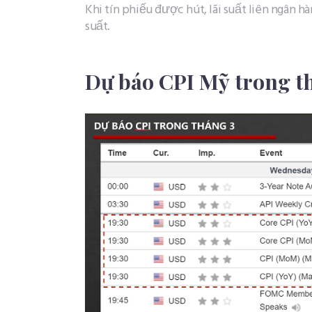
Khi tín phiếu được hút, lãi suất liên ngân h
suất.
Dự báo CPI Mỹ trong t