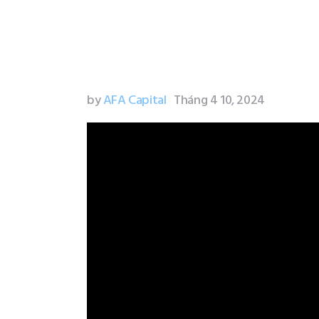
by
AFA Capital
Tháng 4 10, 2024