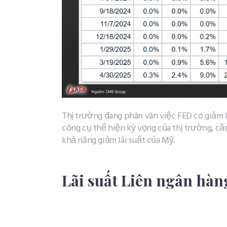
Thị trường đang phân vân việc FED có giảm l
công cụ thể hiện kỳ vọng của thị trường, c
khả năng giảm lãi suất của Mỹ.
Lãi suất Liên ngân hàn