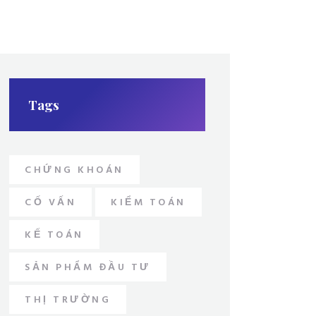
Tags
CHỨNG KHOÁN
CỐ VẤN
KIỂM TOÁN
KẾ TOÁN
SẢN PHẨM ĐẦU TƯ
THỊ TRƯỜNG