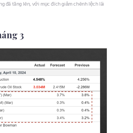
àng đã tăng lên, với mục đích giảm chênh lệch lãi
háng 3