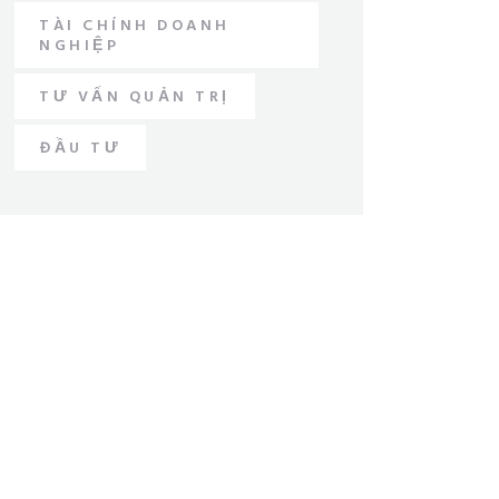
TÀI CHÍNH DOANH
NGHIỆP
TƯ VẤN QUẢN TRỊ
ĐẦU TƯ