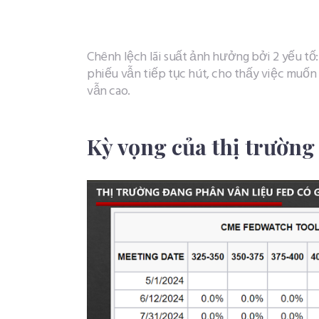
Chênh lệch lãi suất ảnh hưởng bởi 2 yếu tố: 
phiếu vẫn tiếp tục hút, cho thấy việc muốn đ
vẫn cao.
Kỳ vọng của thị trường