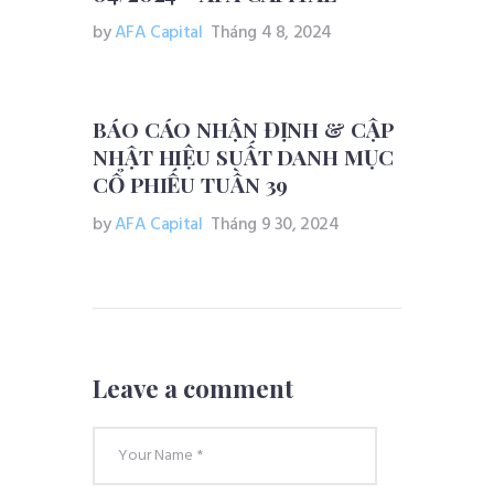
by
AFA Capital
Tháng 4 8, 2024
BÁO CÁO NHẬN ĐỊNH & CẬP
NHẬT HIỆU SUẤT DANH MỤC
CỔ PHIẾU TUẦN 39
by
AFA Capital
Tháng 9 30, 2024
Leave a comment