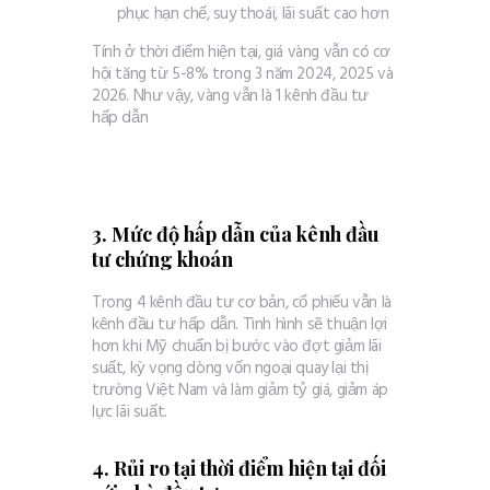
phục hạn chế, suy thoái, lãi suất cao hơn
Tính ở thời điểm hiện tại, giá vàng vẫn có cơ
hội tăng từ 5-8% trong 3 năm 2024, 2025 và
2026. Như vậy, vàng vẫn là 1 kênh đầu tư
hấp dẫn
3. Mức độ hấp dẫn của kênh đầu
tư chứng khoán
Trong 4 kênh đầu tư cơ bản, cổ phiếu vẫn là
kênh đầu tư hấp dẫn. Tình hình sẽ thuận lợi
hơn khi Mỹ chuẩn bị bước vào đợt giảm lãi
suất, kỳ vọng dòng vốn ngoại quay lại thị
trường Việt Nam và làm giảm tỷ giá, giảm áp
lực lãi suất.
4. Rủi ro tại thời điểm hiện tại đối