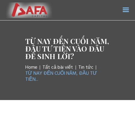
AFA CAPITAL
Trang chủ
TỪ NAY ĐẾN CUỐI NĂM,
Giới thiệu
ĐẦU TƯ TIỀN VÀO ĐÂU
ĐỂ SINH LỜI?
Dịch vụ
Tin tức
Home
Tất cả bài viết
Tin tức
TỪ NAY ĐẾN CUỐI NĂM, ĐẦU TƯ
Liên hệ
TIỀN...