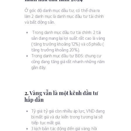
Ở góc độ danh mục đầu tư, có thể chia ra
làm 2 danh mục là danh mục đầu tư tài chính
và bất động sản.
Trong danh mục đầu tư tài chính: 2 tài
sản đang mang lại lợi suất rất cao là vàng
( tăng trưởng khoảng 12%) và cổ phiếu (
tăng trưởng khoảng 20%).
Trong danh mục đầu tư BĐS: chung cư
cũng đang tăng giá rất nhanh những năm
gần đây.
2.
Vàng vẫn là một kênh đầu tư
hấp dẫn
Tỷ giá: tỷ giá còn nhiều áp lực, VND đang
bị mất giá và dự kiến trong tương lai sẽ
tiếp tục mất giá.
3 kịch bản tác động đến giá vàng: hồi