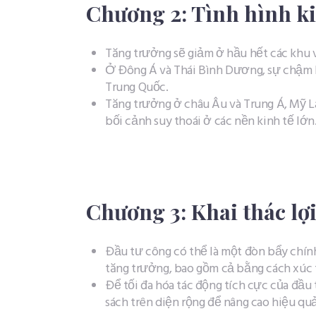
Chương 2: Tình hình ki
Tăng trưởng sẽ giảm ở hầu hết các khu 
Ở Đông Á và Thái Bình Dương, sự chậm 
Trung Quốc. ​
Tăng trưởng ở châu Âu và Trung Á, Mỹ La
bối cảnh suy thoái ở các nền kinh tế lớn
Chương 3: Khai thác lợi
Đầu tư công có thể là một đòn bẩy chí
tăng trưởng, bao gồm cả bằng cách xúc t
Để tối đa hóa tác động tích cực của đầu
sách trên diện rộng để nâng cao hiệu qu