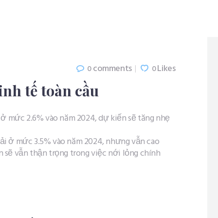
comments
Likes
0
0
nh tế toàn cầu
ở mức 2.6% vào năm 2024, dự kiến ​​sẽ tăng nhẹ
ải ở mức 3.5% vào năm 2024, nhưng vẫn cao
​sẽ vẫn thận trọng trong việc nới lỏng chính