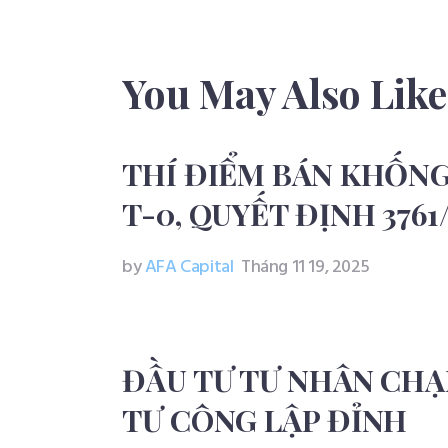
You May Also Like
THÍ ĐIỂM BÁN KHỐNG
T-0, QUYẾT ĐỊNH 376
by
AFA Capital
Tháng 11 19, 2025
ĐẦU TƯ TƯ NHÂN CHẠ
TƯ CÔNG LẬP ĐỈNH