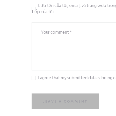
Lưu tên của tôi, email, và trang web tron
tiếp của tôi.
I agree that my submitted data is being c