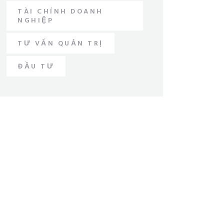
TÀI CHÍNH DOANH
NGHIỆP
TƯ VẤN QUẢN TRỊ
ĐẦU TƯ