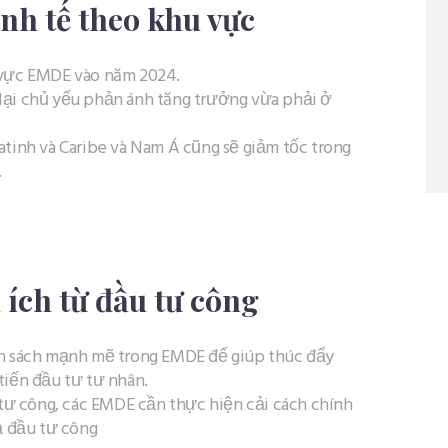
nh tế theo khu vực
vực EMDE vào năm 2024. ​
lại chủ yếu phản ánh tăng trưởng vừa phải ở
tinh và Caribe và Nam Á cũng sẽ giảm tốc trong
.
 ích từ đầu tư công
nh sách mạnh mẽ trong EMDE để giúp thúc đẩy
iến đầu tư tư nhân.​
 tư công, các EMDE cần thực hiện cải cách chính
ả đầu tư công