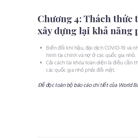
Chương 4: Thách thức t
xây dựng lại khả năng 
Biến đổi khí hậu, đại dịch COVID-19 và n
hình tài chính và nợ ở các quốc gia nhỏ.​
Cải cách tài khóa toàn diện là điều cần 
các quốc gia nhỏ phải đối mặt.
Để đọc toàn bộ báo cáo chi tiết của World Ba