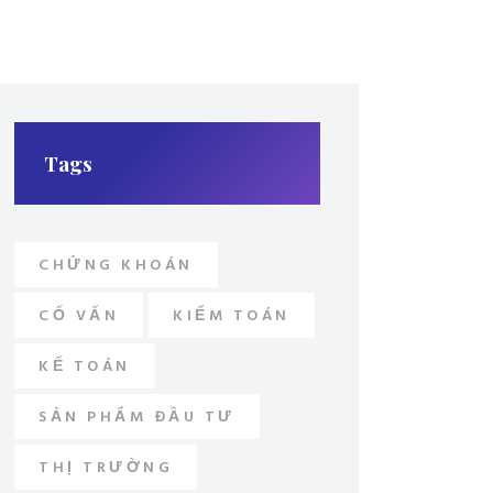
Tags
CHỨNG KHOÁN
CỐ VẤN
KIỂM TOÁN
KẾ TOÁN
SẢN PHẨM ĐẦU TƯ
THỊ TRƯỜNG