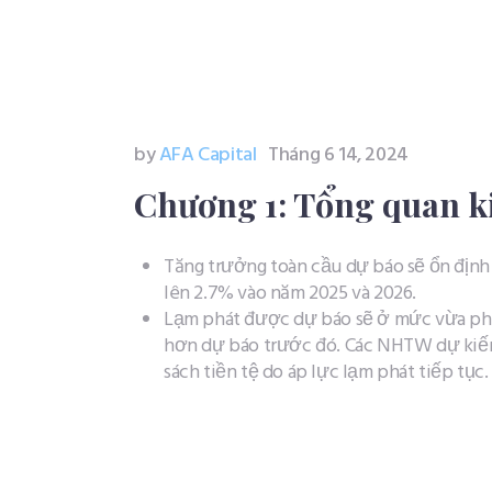
by
AFA Capital
Tháng 6 14, 2024
Chương 1: Tổng quan ki
Tăng trưởng toàn cầu dự báo sẽ ổn định 
lên 2.7% vào năm 2025 và 2026.​
Lạm phát được dự báo sẽ ở mức vừa ph
hơn dự báo trước đó. Các NHTW dự kiến ​
sách tiền tệ do áp lực lạm phát tiếp tục.